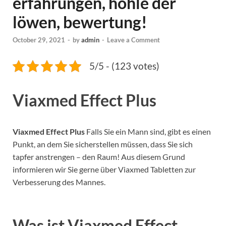
erfahrungen, höhle der
löwen, bewertung!
October 29, 2021
-
by
admin
-
Leave a Comment
5/5 - (123 votes)
Viaxmed Effect Plus
Viaxmed Effect Plus
Falls Sie ein Mann sind, gibt es einen
Punkt, an dem Sie sicherstellen müssen, dass Sie sich
tapfer anstrengen – den Raum! Aus diesem Grund
informieren wir Sie gerne über Viaxmed Tabletten zur
Verbesserung des Mannes.
Was ist Viaxmed Effect