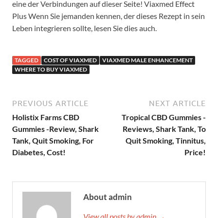
eine der Verbindungen auf dieser Seite! Viaxmed Effect
Plus Wenn Sie jemanden kennen, der dieses Rezept in sein
Leben integrieren sollte, lesen Sie dies auch.
TAGGED
COST OF VIAXMED
VIAXMED MALE ENHANCEMENT
WHERE TO BUY VIAXMED
PREVIOUS ARTICLE
NEXT ARTICLE
Holistix Farms CBD
Tropical CBD Gummies -
Gummies -Review, Shark
Reviews, Shark Tank, To
Tank, Quit Smoking, For
Quit Smoking, Tinnitus,
Diabetes, Cost!
Price!
About admin
View all posts by admin →