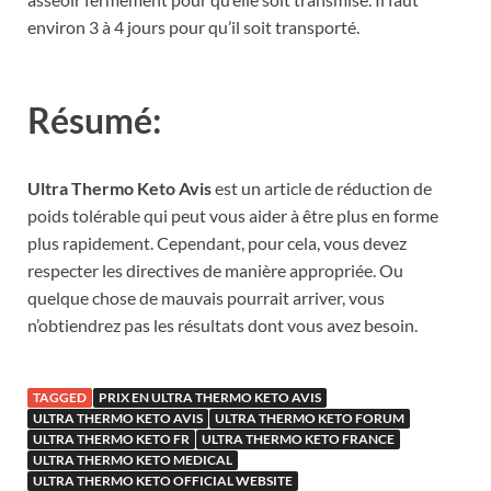
environ 3 à 4 jours pour qu’il soit transporté.
Résumé:
Ultra Thermo Keto Avis
est un article de réduction de
poids tolérable qui peut vous aider à être plus en forme
plus rapidement. Cependant, pour cela, vous devez
respecter les directives de manière appropriée. Ou
quelque chose de mauvais pourrait arriver, vous
n’obtiendrez pas les résultats dont vous avez besoin.
TAGGED
PRIX EN ULTRA THERMO KETO AVIS
ULTRA THERMO KETO AVIS
ULTRA THERMO KETO FORUM
ULTRA THERMO KETO FR
ULTRA THERMO KETO FRANCE
ULTRA THERMO KETO MEDICAL
ULTRA THERMO KETO OFFICIAL WEBSITE