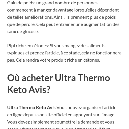
Gain de poids: un grand nombre de personnes
commencent à manger davantage lorsqu’elles dépendent
de telles améliorations. Ainsi, ils prennent plus de poids
que de perdre. Cela peut entraîner une augmentation des
taux de glucose.
Pipi riche en cétones: Si vous mangez des aliments
typiques et prenez l’article, à ce stade, cela ne fonctionnera
pas. Cela rendra votre produit riche en cétones.
Où acheter Ultra Thermo
Keto Avis?
Ultra Thermo Keto Avis
Vous pouvez organiser l’article
en ligne depuis son site officiel en appuyant sur l’image.
Vous devez simplement soumettre la demande et vous
asseoir fermement pour qu’elle soit transmise. Il faut