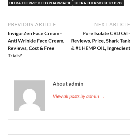
ULTRA THERMO KETO PHARMACIE
ULTRA THERMO KETO PRIX
PREVIOUS ARTICLE
NEXT ARTICLE
InvigorZen Face Cream -
Pure Isolate CBD Oil -
Anti Wrinkle Face Cream,
Reviews, Price, Shark Tank
Reviews, Cost & Free
& #1 HEMP OIL, Ingredient
Trials?
About admin
View all posts by admin →