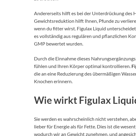
Andererseits hilft es bei der Unterdrückung des 
Gewichtsreduktion hilft Ihnen, Pfunde zu verliere
wenn du fitter wirst. Figulax Liquid unterscheid
es vollständig aus regulären und pflanzlichen K
GMP bewertet wurden.
Durch die Einnahme dieses Nahrungsergänzungsmi
fühlen und Ihren Körper optimal kontrollieren.
Fi
die an eine Reduzierung des übermäßigen Wasserg
Knochen erinnern.
Wie wirkt Figulax Liqui
Sie werden es wahrscheinlich nicht verstehen, ab
lieber für Energie als für Fette. Dies ist die wese
wodurch wir an Gewicht zunehmen, und angesicht