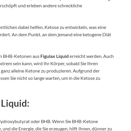
erschöpft und erleben andere schreckliche
lichen dabei helfen, Ketose zu entwickeln, was eine
rdert. An dem Punkt, an dem jemand eine ketogene Diät
en BHB-Ketonen aus
Figulax Liquid
erreicht werden. Auch
rem sein kann, wird Ihr Körper, sobald Sie Ihren
ganz alleine Ketone zu produzieren. Aufgrund der
ssen Sie nicht so lange warten, um in die Ketose zu
 Liquid:
Hydroxybutyrat oder BHB. Wenn Sie BHB-Ketone
 und die Energie, die Sie erzeugen, hilft Ihnen, dünner zu