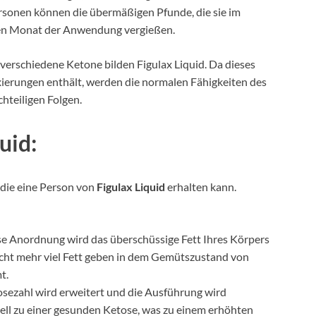
rsonen können die übermäßigen Pfunde, die sie im
lben Monat der Anwendung vergießen.
rschiedene Ketone bilden Figulax Liquid. Da dieses
ierungen enthält, werden die normalen Fähigkeiten des
chteiligen Folgen.
uid:
 die eine Person von
Figulax Liquid
erhalten kann.
e Anordnung wird das überschüssige Fett Ihres Körpers
nicht mehr viel Fett geben in dem Gemütszustand von
t.
sezahl wird erweitert und die Ausführung wird
ell zu einer gesunden Ketose, was zu einem erhöhten