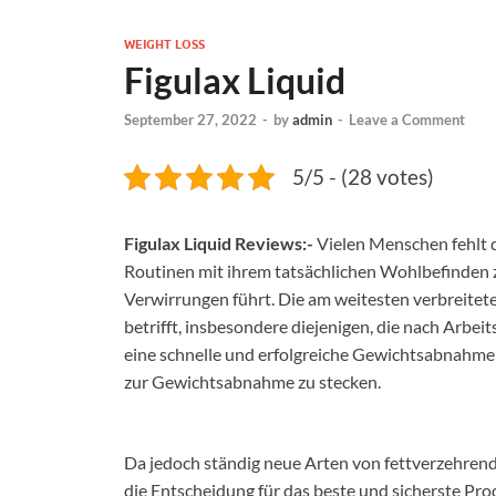
WEIGHT LOSS
Figulax Liquid
September 27, 2022
-
by
admin
-
Leave a Comment
5/5 - (28 votes)
Figulax Liquid Reviews:-
Vielen Menschen fehlt di
Routinen mit ihrem tatsächlichen Wohlbefinden z
Verwirrungen führt. Die am weitesten verbreitet
betrifft, insbesondere diejenigen, die nach Arbeit
eine schnelle und erfolgreiche Gewichtsabnahme
zur Gewichtsabnahme zu stecken.
Da jedoch ständig neue Arten von fettverzehre
die Entscheidung für das beste und sicherste Pr