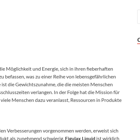
e Möglichkeit und Energie, sich in ihren fieberhaften
u befassen, was zu einer Reihe von lebensgefährlichen
e ist die Gewichtszunahme, die die meisten Menschen
sschlusszeiten verlangen. In der Folge hat die Mission für
 viele Menschen dazu veranlasst, Ressourcen in Produkte
nden Verbesserungen vorgenommen werden, erweist sich
odukt als zunehmend schwierig.
Figulax Liquid
ist wirklich