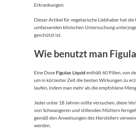
Erkrankungen.
Dieser Artikel für vegetarische Liebhaber hat di
umfassenden klinischen Untersuchung unterzogen,
geschützt ist.
Wie benutzt man Figula
Eine Dose
Figulax Liquid
enthält 60 Pillen, von 
um in kürzester Zeit die besten Wirkungen zu erzie
laufen, indem man mehr als die empfohlene Menge 
Jeder unter 18 Jahren sollte versuchen, diese Ve
von Schwangeren und stillenden Müttern fernge
gemäß den Anweisungen des Herstellers verwende
werden.