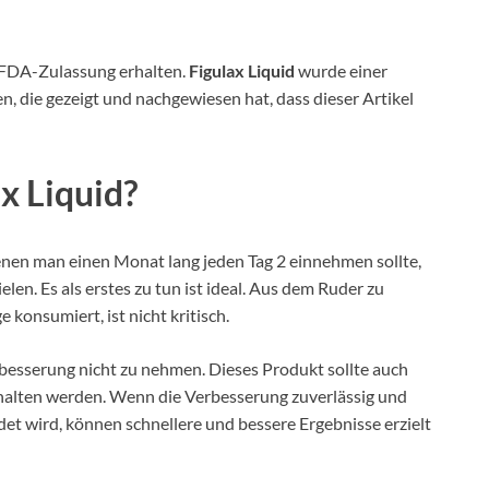
e FDA-Zulassung erhalten.
Figulax Liquid
wurde einer
 die gezeigt und nachgewiesen hat, dass dieser Artikel
x Liquid?
denen man einen Monat lang jeden Tag 2 einnehmen sollte,
len. Es als erstes zu tun ist ideal. Aus dem Ruder zu
konsumiert, ist nicht kritisch.
rbesserung nicht zu nehmen. Dieses Produkt sollte auch
halten werden. Wenn die Verbesserung zuverlässig und
t wird, können schnellere und bessere Ergebnisse erzielt