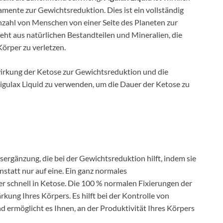
ente zur Gewichtsreduktion. Dies ist ein vollständig
zahl von Menschen von einer Seite des Planeten zur
eht aus natürlichen Bestandteilen und Mineralien, die
Körper zu verletzen.
wirkung der Ketose zur Gewichtsreduktion und die
gulax Liquid zu verwenden, um die Dauer der Ketose zu
ergänzung, die bei der Gewichtsreduktion hilft, indem sie
nstatt nur auf eine. Ein ganz normales
 schnell in Ketose. Die 100 % normalen Fixierungen der
ung Ihres Körpers. Es hilft bei der Kontrolle von
 ermöglicht es Ihnen, an der Produktivität Ihres Körpers