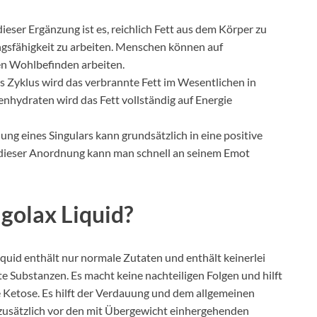
eser Ergänzung ist es, reichlich Fett aus dem Körper zu
ngsfähigkeit zu arbeiten. Menschen können auf
n Wohlbefinden arbeiten.
Zyklus wird das verbrannte Fett im Wesentlichen in
nhydraten wird das Fett vollständig auf Energie
ung eines Singulars kann grundsätzlich in eine positive
e dieser Anordnung kann man schnell an seinem Emot
golax Liquid?
quid enthält nur normale Zutaten und enthält keinerlei
te Substanzen. Es macht keine nachteiligen Folgen und hilft
 Ketose. Es hilft der Verdauung und dem allgemeinen
zusätzlich vor den mit Übergewicht einhergehenden