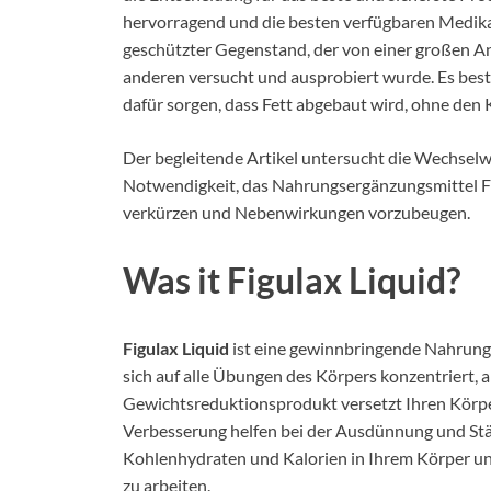
hervorragend und die besten verfügbaren Medikam
geschützter Gegenstand, der von einer großen An
anderen versucht und ausprobiert wurde. Es best
dafür sorgen, dass Fett abgebaut wird, ohne den 
Der begleitende Artikel untersucht die Wechsel
Notwendigkeit, das Nahrungsergänzungsmittel Fi
verkürzen und Nebenwirkungen vorzubeugen.
Was it Figulax Liquid?
Figulax Liquid
ist eine gewinnbringende Nahrungs
sich auf alle Übungen des Körpers konzentriert, a
Gewichtsreduktionsprodukt versetzt Ihren Körper
Verbesserung helfen bei der Ausdünnung und Stärk
Kohlenhydraten und Kalorien in Ihrem Körper und
zu arbeiten.