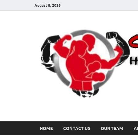
August 8, 2026
HOME
CONTACT US
OUR TEAM
A