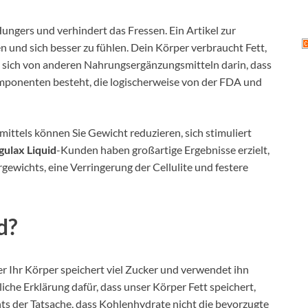
Hungers und verhindert das Fressen. Ein Artikel zur
n und sich besser zu fühlen. Dein Körper verbraucht Fett,
et sich von anderen Nahrungsergänzungsmitteln darin, dass
omponenten besteht, die logischerweise von der FDA und
ttels können Sie Gewicht reduzieren, sich stimuliert
gulax Liquid
-Kunden haben großartige Ergebnisse erzielt,
ewichts, eine Verringerung der Cellulite und festere
d?
er Ihr Körper speichert viel Zucker und verwendet ihn
ntliche Erklärung dafür, dass unser Körper Fett speichert,
s der Tatsache, dass Kohlenhydrate nicht die bevorzugte