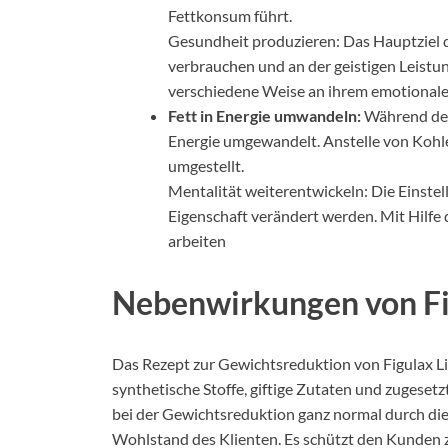
Fettkonsum führt.
Gesundheit produzieren: Das Hauptziel di
verbrauchen und an der geistigen Leistu
verschiedene Weise an ihrem emotionale
Fett in Energie umwandeln:
Während des 
Energie umgewandelt. Anstelle von Kohle
umgestellt.
Mentalität weiterentwickeln: Die Einstell
Eigenschaft verändert werden. Mit Hilf
arbeiten
Nebenwirkungen von Fi
Das Rezept zur Gewichtsreduktion von Figulax Li
synthetische Stoffe, giftige Zutaten und zugesetz
bei der Gewichtsreduktion ganz normal durch die
Wohlstand des Klienten. Es schützt den Kunden 