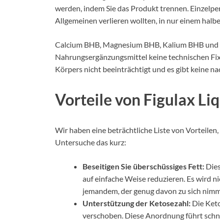
werden, indem Sie das Produkt trennen. Einzelpe
Allgemeinen verlieren wollten, in nur einem ha
Calcium BHB, Magnesium BHB, Kalium BHB und ve
Nahrungsergänzungsmittel keine technischen Fix
Körpers nicht beeinträchtigt und es gibt keine na
Vorteile von Figulax Liq
Wir haben eine beträchtliche Liste von Vorteilen,
Untersuche das kurz:
Beseitigen Sie überschüssiges Fett:
Dies
auf einfache Weise reduzieren. Es wird 
jemandem, der genug davon zu sich nimm
Unterstützung der Ketosezahl:
Die Keto
verschoben. Diese Anordnung führt schn