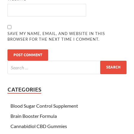
SAVE MY NAME, EMAIL, AND WEBSITE IN THIS
BROWSER FOR THE NEXT TIME I COMMENT.
CATEGORIES
Blood Sugar Control Supplement
Brain Booster Formula
Cannabidiol CBD Gummies