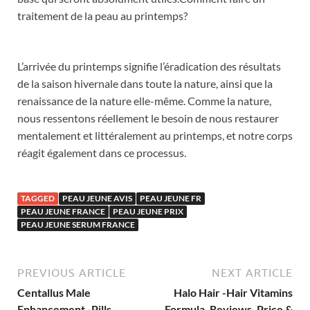
traitement de la peau au printemps?
L’arrivée du printemps signifie l’éradication des résultats
de la saison hivernale dans toute la nature, ainsi que la
renaissance de la nature elle-même. Comme la nature,
nous ressentons réellement le besoin de nous restaurer
mentalement et littéralement au printemps, et notre corps
réagit également dans ce processus.
TAGGED
PEAU JEUNE AVIS
PEAU JEUNE FR
PEAU JEUNE FRANCE
PEAU JEUNE PRIX
PEAU JEUNE SERUM FRANCE
PREVIOUS ARTICLE
NEXT ARTICLE
Centallus Male
Halo Hair -Hair Vitamins
Enhancement -Pills
Formula, Reviews, Price &