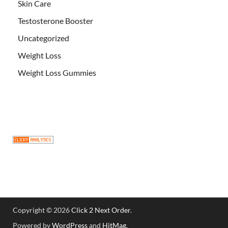
Skin Care
Testosterone Booster
Uncategorized
Weight Loss
Weight Loss Gummies
Copyright © 2026
Click 2 Next Order
.
Powered by
WordPress
and
HitMag
.