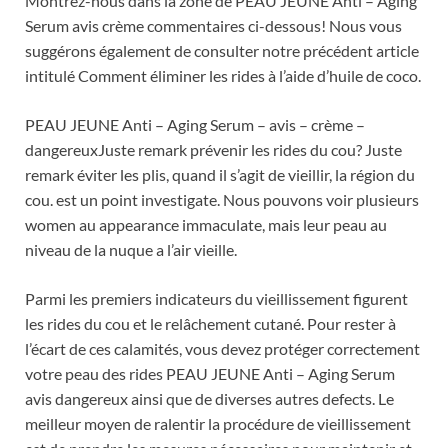
Montrez-nous dans la zone de PEAU JEUNE Anti – Aging
Serum avis crème commentaires ci-dessous! Nous vous
suggérons également de consulter notre précédent article
intitulé Comment éliminer les rides à l’aide d’huile de coco.
PEAU JEUNE Anti – Aging Serum – avis – crème –
dangereuxJuste remark prévenir les rides du cou? Juste
remark éviter les plis, quand il s’agit de vieillir, la région du
cou. est un point investigate. Nous pouvons voir plusieurs
women au appearance immaculate, mais leur peau au
niveau de la nuque a l’air vieille.
Parmi les premiers indicateurs du vieillissement figurent
les rides du cou et le relâchement cutané. Pour rester à
l’écart de ces calamités, vous devez protéger correctement
votre peau des rides PEAU JEUNE Anti – Aging Serum
avis dangereux ainsi que de diverses autres defects. Le
meilleur moyen de ralentir la procédure de vieillissement