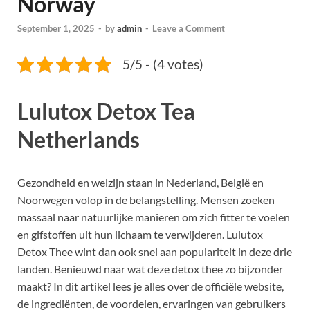
Norway
September 1, 2025
-
by
admin
-
Leave a Comment
5/5 - (4 votes)
Lulutox Detox Tea
Netherlands
Gezondheid en welzijn staan in Nederland, België en
Noorwegen volop in de belangstelling. Mensen zoeken
massaal naar natuurlijke manieren om zich fitter te voelen
en gifstoffen uit hun lichaam te verwijderen. Lulutox
Detox Thee wint dan ook snel aan populariteit in deze drie
landen. Benieuwd naar wat deze detox thee zo bijzonder
maakt? In dit artikel lees je alles over de officiële website,
de ingrediënten, de voordelen, ervaringen van gebruikers