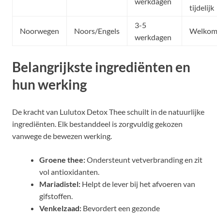
werkdagen
tijdelijk
3-5
Noorwegen
Noors/Engels
Welkoms
werkdagen
Belangrijkste ingrediënten en
hun werking
De kracht van Lulutox Detox Thee schuilt in de natuurlijke
ingrediënten. Elk bestanddeel is zorgvuldig gekozen
vanwege de bewezen werking.
Groene thee:
Ondersteunt vetverbranding en zit
vol antioxidanten.
Mariadistel:
Helpt de lever bij het afvoeren van
gifstoffen.
Venkelzaad:
Bevordert een gezonde