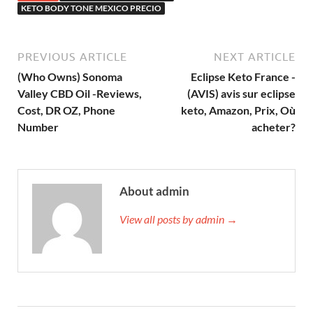
KETO BODY TONE MEXICO PRECIO
PREVIOUS ARTICLE
NEXT ARTICLE
(Who Owns) Sonoma
Eclipse Keto France -
Valley CBD Oil -Reviews,
(AVIS) avis sur eclipse
Cost, DR OZ, Phone
keto, Amazon, Prix, Où
Number
acheter?
About admin
View all posts by admin →