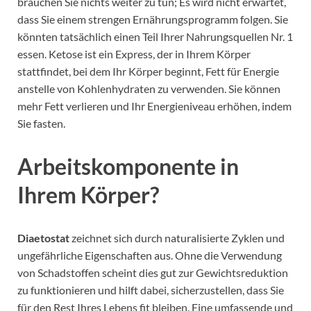
brauchen Sie nichts weiter zu tun; Es wird nicht erwartet,
dass Sie einem strengen Ernährungsprogramm folgen. Sie
könnten tatsächlich einen Teil Ihrer Nahrungsquellen Nr. 1
essen. Ketose ist ein Express, der in Ihrem Körper
stattfindet, bei dem Ihr Körper beginnt, Fett für Energie
anstelle von Kohlenhydraten zu verwenden. Sie können
mehr Fett verlieren und Ihr Energieniveau erhöhen, indem
Sie fasten.
Arbeitskomponente in
Ihrem Körper?
Diaetostat
zeichnet sich durch naturalisierte Zyklen und
ungefährliche Eigenschaften aus. Ohne die Verwendung
von Schadstoffen scheint dies gut zur Gewichtsreduktion
zu funktionieren und hilft dabei, sicherzustellen, dass Sie
für den Rest Ihres Lebens fit bleiben. Eine umfassende und