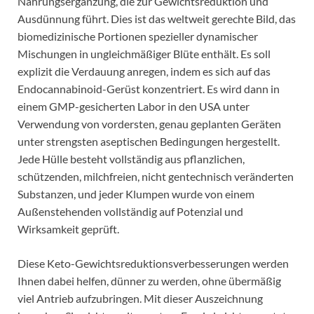
Nahrungsergänzung, die zur Gewichtsreduktion und
Ausdünnung führt. Dies ist das weltweit gerechte Bild, das
biomedizinische Portionen spezieller dynamischer
Mischungen in ungleichmäßiger Blüte enthält. Es soll
explizit die Verdauung anregen, indem es sich auf das
Endocannabinoid-Gerüst konzentriert. Es wird dann in
einem GMP-gesicherten Labor in den USA unter
Verwendung von vordersten, genau geplanten Geräten
unter strengsten aseptischen Bedingungen hergestellt.
Jede Hülle besteht vollständig aus pflanzlichen,
schützenden, milchfreien, nicht gentechnisch veränderten
Substanzen, und jeder Klumpen wurde von einem
Außenstehenden vollständig auf Potenzial und
Wirksamkeit geprüft.
Diese Keto-Gewichtsreduktionsverbesserungen werden
Ihnen dabei helfen, dünner zu werden, ohne übermäßig
viel Antrieb aufzubringen. Mit dieser Auszeichnung