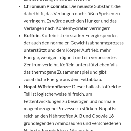
Chromium Picolinate:
Die neueste Substanz, die
dabei hilft, das Verlangen nach süßen Speisen zu
verringern. Es würde auch den Hunger und das
Verlangen nach Kohlenhydraten verringern
Koffein:
Koffein ist ein starker Energiespender,
der auch den normalen Gewichtsabnahmeprozess
unterstützt und dem Körper Auftrieb, mehr
Energie, weniger Trägheit und ein verbessertes
Zentrum verleiht. Koffein unterstützt ebenfalls
das thermogene Zusammenspiel und gibt
zusätzliche Energie aus dem Fettabbau.
Nopal-Wüstenpflanze:
Dieser ballaststoffreiche
Teil ist logischerweise hilfreich, um
Fettentwicklungen zu beseitigen und normale
magenbezogene Prozesse zu stärken. Nopal ist
reich an den Nährstoffen A, B und C sowie 18
grundlegenden Aminosäuren und verschiedenen
Nährstoffen wie Eisen, Magnesium,