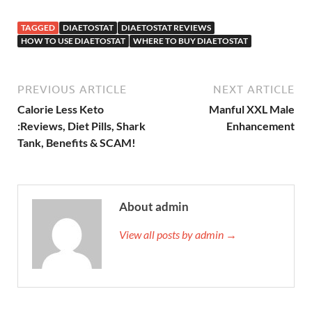
TAGGED
DIAETOSTAT
DIAETOSTAT REVIEWS
HOW TO USE DIAETOSTAT
WHERE TO BUY DIAETOSTAT
PREVIOUS ARTICLE
NEXT ARTICLE
Calorie Less Keto
Manful XXL Male
:Reviews, Diet Pills, Shark
Enhancement
Tank, Benefits & SCAM!
About admin
View all posts by admin →