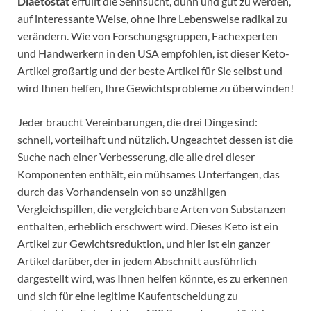
Diaetostat
erfüllt die Sehnsucht, dünn und gut zu werden,
auf interessante Weise, ohne Ihre Lebensweise radikal zu
verändern. Wie von Forschungsgruppen, Fachexperten
und Handwerkern in den USA empfohlen, ist dieser Keto-
Artikel großartig und der beste Artikel für Sie selbst und
wird Ihnen helfen, Ihre Gewichtsprobleme zu überwinden!
Jeder braucht Vereinbarungen, die drei Dinge sind:
schnell, vorteilhaft und nützlich. Ungeachtet dessen ist die
Suche nach einer Verbesserung, die alle drei dieser
Komponenten enthält, ein mühsames Unterfangen, das
durch das Vorhandensein von so unzähligen
Vergleichspillen, die vergleichbare Arten von Substanzen
enthalten, erheblich erschwert wird. Dieses Keto ist ein
Artikel zur Gewichtsreduktion, und hier ist ein ganzer
Artikel darüber, der in jedem Abschnitt ausführlich
dargestellt wird, was Ihnen helfen könnte, es zu erkennen
und sich für eine legitime Kaufentscheidung zu