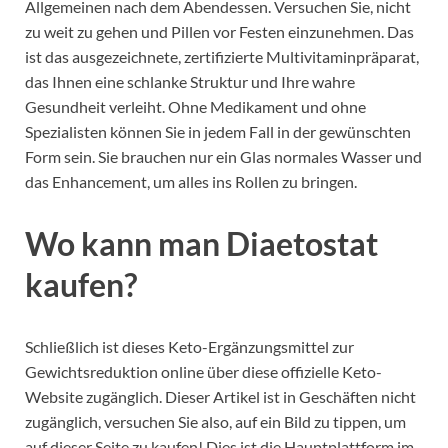
Allgemeinen nach dem Abendessen. Versuchen Sie, nicht
zu weit zu gehen und Pillen vor Festen einzunehmen. Das
ist das ausgezeichnete, zertifizierte Multivitaminpräparat,
das Ihnen eine schlanke Struktur und Ihre wahre
Gesundheit verleiht. Ohne Medikament und ohne
Spezialisten können Sie in jedem Fall in der gewünschten
Form sein. Sie brauchen nur ein Glas normales Wasser und
das Enhancement, um alles ins Rollen zu bringen.
Wo kann man Diaetostat
kaufen?
Schließlich ist dieses Keto-Ergänzungsmittel zur
Gewichtsreduktion online über diese offizielle Keto-
Website zugänglich. Dieser Artikel ist in Geschäften nicht
zugänglich, versuchen Sie also, auf ein Bild zu tippen, um
auf dieser Seite zu kaufen! Dies ist die Hauptplattform im