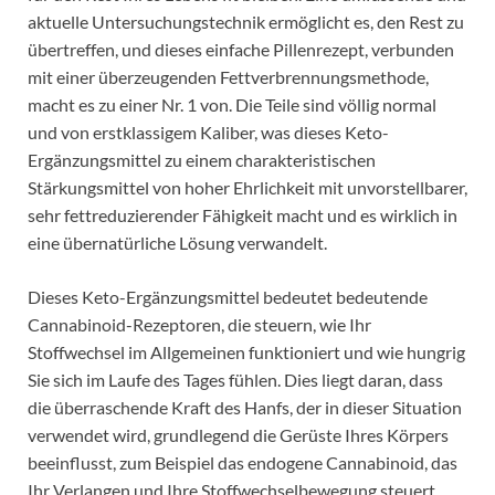
aktuelle Untersuchungstechnik ermöglicht es, den Rest zu
übertreffen, und dieses einfache Pillenrezept, verbunden
mit einer überzeugenden Fettverbrennungsmethode,
macht es zu einer Nr. 1 von. Die Teile sind völlig normal
und von erstklassigem Kaliber, was dieses Keto-
Ergänzungsmittel zu einem charakteristischen
Stärkungsmittel von hoher Ehrlichkeit mit unvorstellbarer,
sehr fettreduzierender Fähigkeit macht und es wirklich in
eine übernatürliche Lösung verwandelt.
Dieses Keto-Ergänzungsmittel bedeutet bedeutende
Cannabinoid-Rezeptoren, die steuern, wie Ihr
Stoffwechsel im Allgemeinen funktioniert und wie hungrig
Sie sich im Laufe des Tages fühlen. Dies liegt daran, dass
die überraschende Kraft des Hanfs, der in dieser Situation
verwendet wird, grundlegend die Gerüste Ihres Körpers
beeinflusst, zum Beispiel das endogene Cannabinoid, das
Ihr Verlangen und Ihre Stoffwechselbewegung steuert.