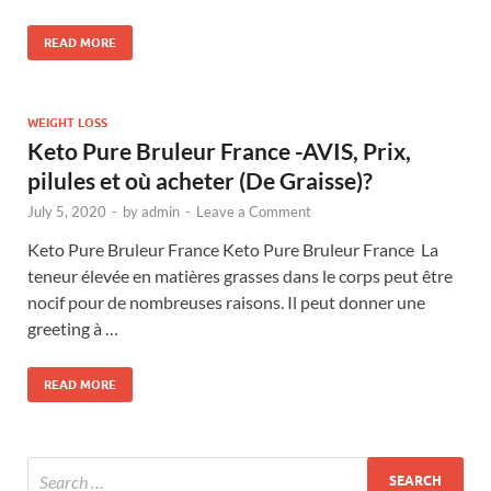
READ MORE
WEIGHT LOSS
Keto Pure Bruleur France -AVIS, Prix,
pilules et où acheter (De Graisse)?
July 5, 2020
-
by
admin
-
Leave a Comment
Keto Pure Bruleur France Keto Pure Bruleur France La
teneur élevée en matières grasses dans le corps peut être
nocif pour de nombreuses raisons. Il peut donner une
greeting à …
READ MORE