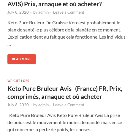
AVIS) Prix, arnaque et où acheter?
July 8, 2020
-
by
admin
-
Leave a Comment
Keto Pure Bruleur De Graisse Keto est probablement le
plan de santé le plus célèbre de la planète en ce moment.
L’explication tient au fait que cela fonctionne. Les individus
…
READ MORE
WEIGHT LOSS
Keto Pure Bruleur Avis -(France) FR, Prix,
comprimés, arnaque et où acheter
July 6, 2020
-
by
admin
-
Leave a Comment
Keto Pure Bruleur Avis Keto Pure Bruleur Avis La prise
de poids est le mouvement le moins demandé, mais en ce
qui concerne la perte de poids, les choses …